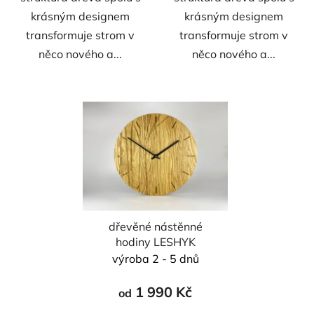
krásným designem
krásným designem
transformuje strom v
transformuje strom v
něco nového a...
něco nového a...
dřevěné nástěnné
hodiny LESHYK
výroba 2 - 5 dnů
1 990 Kč
od