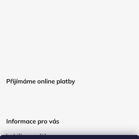
Přijímáme online platby
Informace pro vás
krabičky ve světě