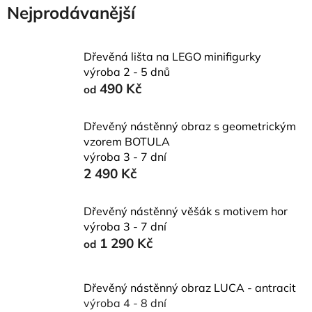
Nejprodávanější
Dřevěná lišta na LEGO minifigurky
výroba 2 - 5 dnů
490 Kč
od
Dřevěný nástěnný obraz s geometrickým
vzorem BOTULA
výroba 3 - 7 dní
2 490 Kč
Dřevěný nástěnný věšák s motivem hor
výroba 3 - 7 dní
1 290 Kč
od
Dřevěný nástěnný obraz LUCA - antracit
výroba 4 - 8 dní