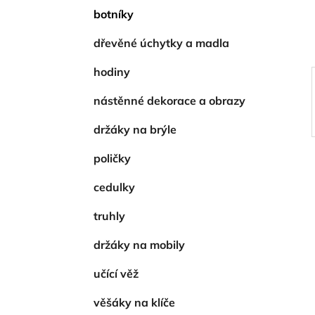
í
botníky
p
a
dřevěné úchytky a madla
n
hodiny
e
l
nástěnné dekorace a obrazy
držáky na brýle
poličky
cedulky
truhly
držáky na mobily
učící věž
věšáky na klíče