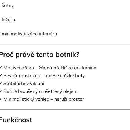
- šatny
- ložnice
- minimalistického interiéru
Proč právě tento botník?
✔ Masivní dřevo – žádná překližka ani lamino
✔ Pevná konstrukce – unese i těžké boty
✔ Stabilní bez viklání
✔ Ručně broušený a ošetřený olejem
✔ Minimalistický vzhled – neruší prostor
Funkčnost