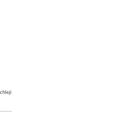
chleji