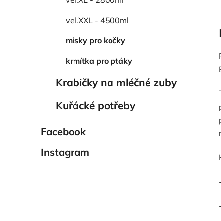
vel.XXL - 4500ml
misky pro kočky
krmítka pro ptáky
Krabičky na mléčné zuby
Kuřácké potřeby
Facebook
Instagram