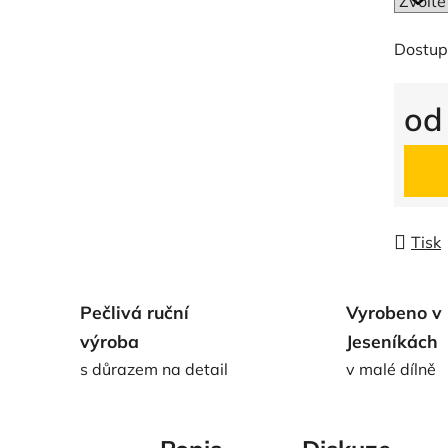
Dostup
o
Měrná
Tisk
Pečlivá ruční
Vyrobeno v
výroba
Jeseníkách
s důrazem na detail
v malé dílně