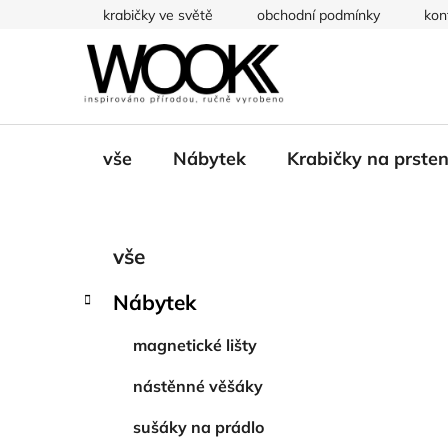
Přejít
krabičky ve světě
obchodní podmínky
kon
na
obsah
vše
Nábytek
Krabičky na prste
P
K
Přeskočit
vše
a
kategorie
o
t
s
Nábytek
e
t
g
r
magnetické lišty
o
a
r
nástěnné věšáky
i
n
e
n
sušáky na prádlo