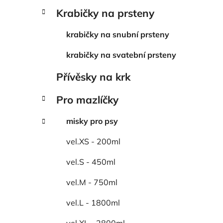
Krabičky na prsteny
krabičky na snubní prsteny
krabičky na svatební prsteny
Přívěsky na krk
Pro mazlíčky
misky pro psy
vel.XS - 200ml
vel.S - 450ml
vel.M - 750ml
vel.L - 1800ml
vel.XL - 2800ml