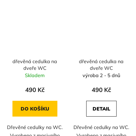
dřevěná cedulka na
dřevěná cedulka na
dveře WC
dveře WC
Skladem
výroba 2 - 5 dnů
490 Kč
490 Kč
DO KOŠÍKU
DETAIL
Dřevěné cedulky na WC.
Dřevěné cedulky na WC.
Vyrobeno z masivního
Vyrobeno z masivního