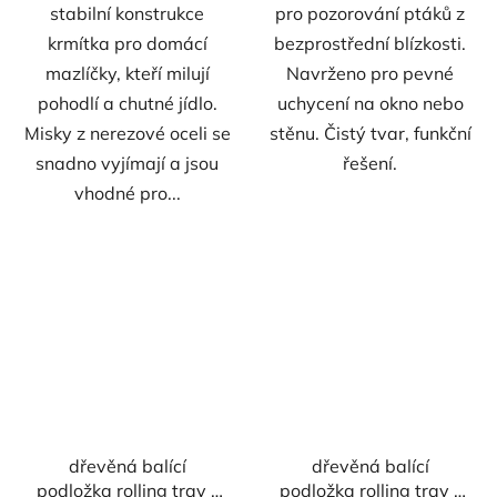
stabilní konstrukce
pro pozorování ptáků z
krmítka pro domácí
bezprostřední blízkosti.
mazlíčky, kteří milují
Navrženo pro pevné
pohodlí a chutné jídlo.
uchycení na okno nebo
Misky z nerezové oceli se
stěnu. Čistý tvar, funkční
snadno vyjímají a jsou
řešení.
vhodné pro...
dřevěná balící
dřevěná balící
podložka rolling tray -
podložka rolling tray -