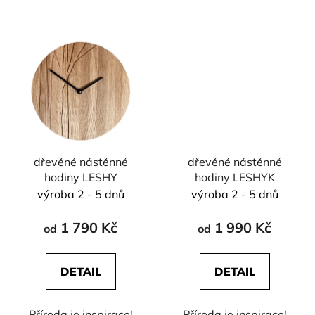
dřevěné nástěnné
dřevěné nástěnné
hodiny LESHY
hodiny LESHYK
výroba 2 - 5 dnů
výroba 2 - 5 dnů
1 790 Kč
1 990 Kč
od
od
DETAIL
DETAIL
Příroda je inspirace!
Příroda je inspirace!