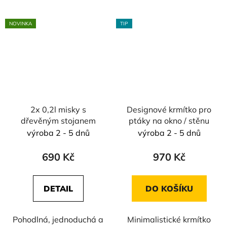
NOVINKA
TIP
2x 0,2l misky s
Designové krmítko pro
dřevěným stojanem
ptáky na okno / stěnu
výroba 2 - 5 dnů
výroba 2 - 5 dnů
690 Kč
970 Kč
DETAIL
DO KOŠÍKU
Pohodlná, jednoduchá a
Minimalistické krmítko