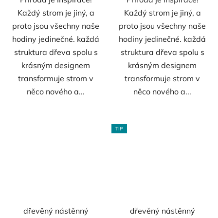
Každý strom je jiný, a
Každý strom je jiný, a
proto jsou všechny naše
proto jsou všechny naše
hodiny jedinečné. každá
hodiny jedinečné. každá
struktura dřeva spolu s
struktura dřeva spolu s
krásným designem
krásným designem
transformuje strom v
transformuje strom v
něco nového a...
něco nového a...
TIP
dřevěný nástěnný
dřevěný nástěnný