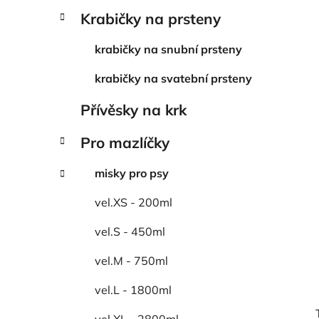
Krabičky na prsteny
krabičky na snubní prsteny
krabičky na svatební prsteny
Přívěsky na krk
Pro mazlíčky
misky pro psy
vel.XS - 200ml
vel.S - 450ml
vel.M - 750ml
vel.L - 1800ml
vel.XL - 2800ml