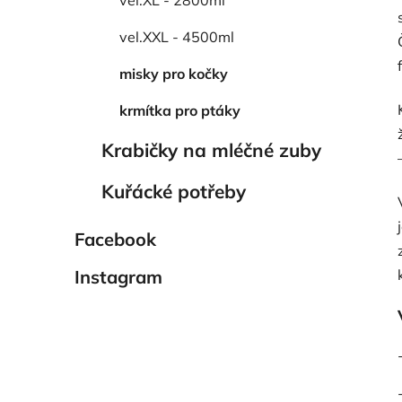
vel.XXL - 4500ml
misky pro kočky
krmítka pro ptáky
Krabičky na mléčné zuby
Kuřácké potřeby
Facebook
Instagram