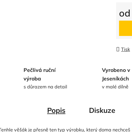
o
Měrná
Tisk
Pečlivá ruční
Vyrobeno v
výroba
Jeseníkách
s důrazem na detail
v malé dílně
Popis
Diskuze
Tenhle věšák je přesně ten typ výrobku, který doma nechceš