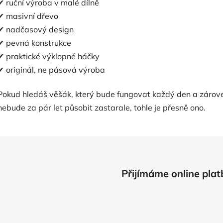
✔ ruční výroba v malé dílně
✔ masivní dřevo
✔ nadčasový design
✔ pevná konstrukce
✔ praktické výklopné háčky
✔ originál, ne pásová výroba
Pokud hledáš věšák, který bude fungovat každý den a zárov
nebude za pár let působit zastarale, tohle je přesně ono.
Přijímáme online plat