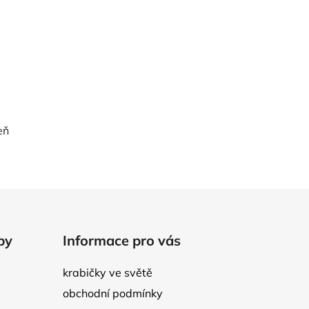
eň
by
Informace pro vás
krabičky ve světě
obchodní podmínky