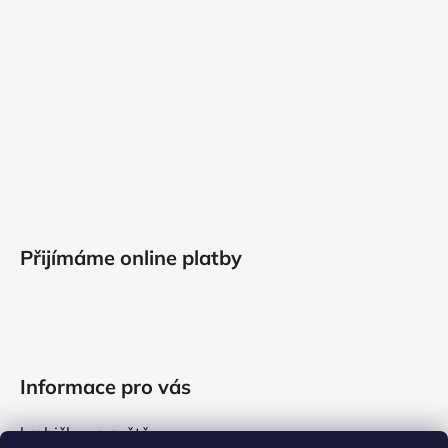
Přijímáme online platby
Informace pro vás
krabičky ve světě