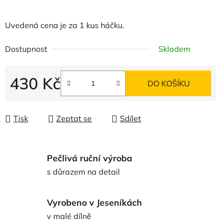
Uvedená cena je za 1 kus háčku.
Dostupnost
Skladem
430 Kč
DO KOŠÍKU
Měrná cena:
Tisk
Zeptat se
Sdílet
Pečlivá ruční výroba
s důrazem na detail
Vyrobeno v Jeseníkách
v malé dílně