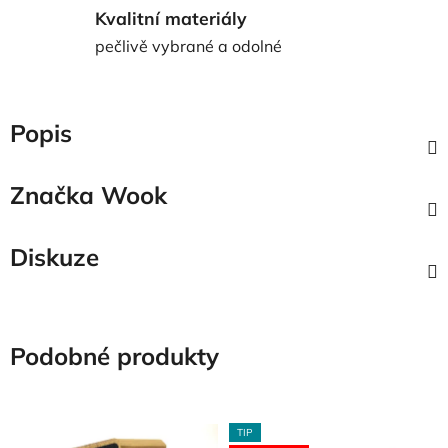
Kvalitní materiály
pečlivě vybrané a odolné
Popis
Značka
Wook
Diskuze
Podobné produkty
TIP