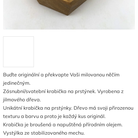
Buďte originální a překvapte Vaši milovanou něčím
jedinečným.
Zásnubní/svatební krabička na prstýnek. Vyrobena z
jilmového dřeva.
Unikátní krabička na prstýnky. Dřevo má svoji přirozenou
texturu a barvu a proto je každý kus originál.
Krabička je broušená a napuštěná přírodním olejem.
Vystýlka ze stabilizovaného mechu.