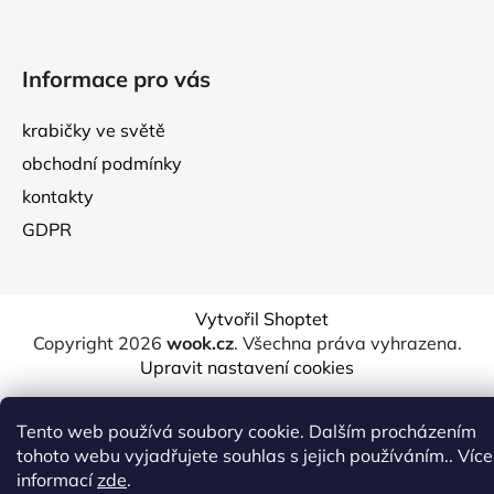
Informace pro vás
krabičky ve světě
obchodní podmínky
kontakty
GDPR
Vytvořil Shoptet
Copyright 2026
wook.cz
. Všechna práva vyhrazena.
Upravit nastavení cookies
Tento web používá soubory cookie. Dalším procházením
tohoto webu vyjadřujete souhlas s jejich používáním.. Více
informací
zde
.