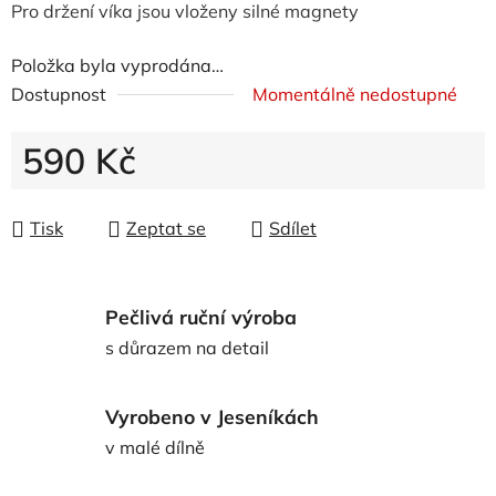
Pro držení víka jsou vloženy silné magnety
Položka byla vyprodána…
Dostupnost
Momentálně nedostupné
590 Kč
Měrná cena:
Tisk
Zeptat se
Sdílet
Pečlivá ruční výroba
s důrazem na detail
Vyrobeno v Jeseníkách
v malé dílně