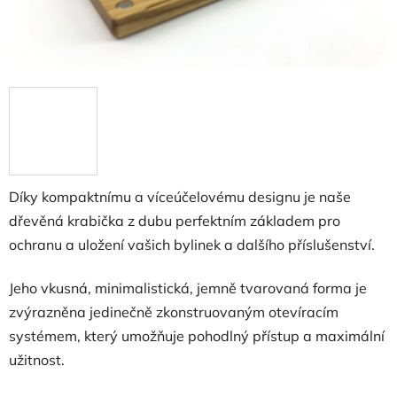
Díky kompaktnímu a víceúčelovému designu je naše
dřevěná krabička z dubu perfektním základem pro
ochranu a uložení vašich bylinek a dalšího příslušenství.
Jeho vkusná, minimalistická, jemně tvarovaná forma je
zvýrazněna jedinečně zkonstruovaným otevíracím
systémem, který umožňuje pohodlný přístup a maximální
užitnost.