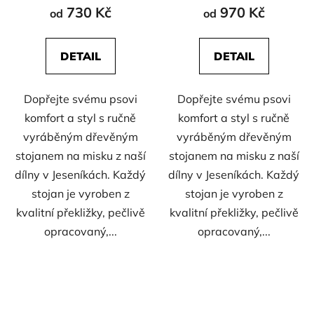
730 Kč
970 Kč
od
od
DETAIL
DETAIL
Dopřejte svému psovi
Dopřejte svému psovi
komfort a styl s ručně
komfort a styl s ručně
vyráběným dřevěným
vyráběným dřevěným
stojanem na misku z naší
stojanem na misku z naší
dílny v Jeseníkách. Každý
dílny v Jeseníkách. Každý
stojan je vyroben z
stojan je vyroben z
kvalitní překližky, pečlivě
kvalitní překližky, pečlivě
opracovaný,...
opracovaný,...