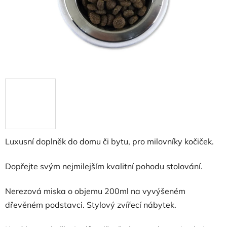
Luxusní doplněk do domu či bytu, pro milovníky kočiček.
Dopřejte svým nejmilejším kvalitní pohodu stolování.
Nerezová miska o objemu 200ml na vyvýšeném
dřevěném podstavci. Stylový zvířecí nábytek.